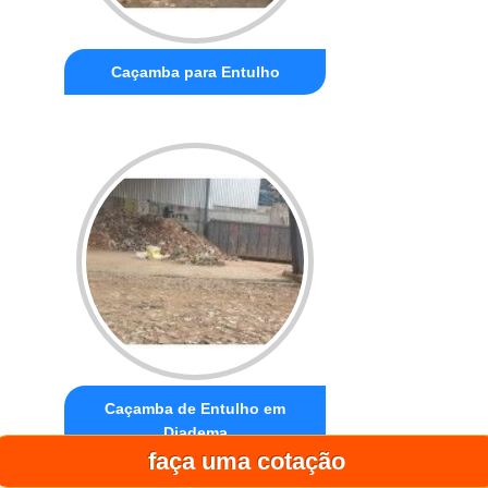
Caçamba para Entulho
Caçamba de Entulho em
Diadema
faça uma cotação