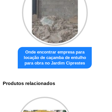
Onde encontrar empresa para
locação de caçamba de entulho
para obra no Jardim Ciprestes
Produtos relacionados