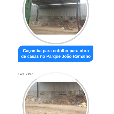
Caçamba para entulho para obra
de casas no Parque João Ramalho
Cod.:
2197