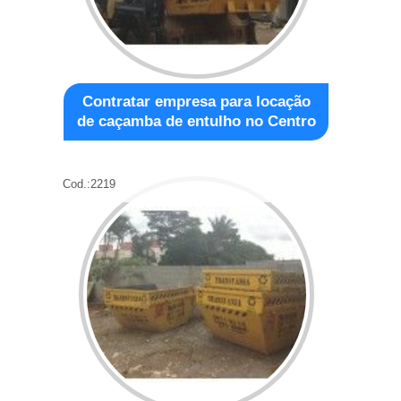
Contratar empresa para locação
de caçamba de entulho no Centro
Cod.:
2219