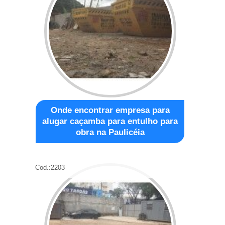
Onde encontrar empresa para
alugar caçamba para entulho para
obra na Paulicéia
Cod.:
2203