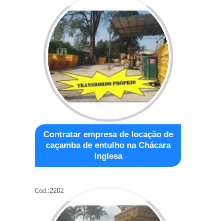
Contratar empresa de locação de
caçamba de entulho na Chácara
Inglesa
Cod.:
2202