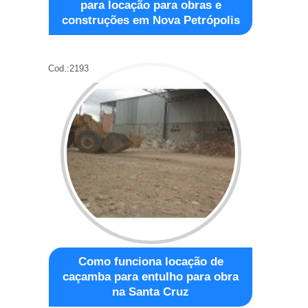
para locação para obras e
construções em Nova Petrópolis
Cod.:
2193
Como funciona locação de
caçamba para entulho para obra
na Santa Cruz