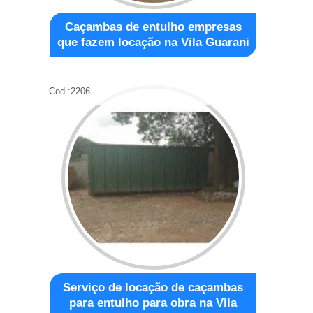
Caçambas de entulho empresas
que fazem locação na Vila Guarani
Cod.:
2206
Serviço de locação de caçambas
para entulho para obra na Vila