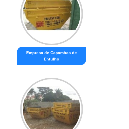
Empresa de Caçambas de
Entulho