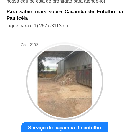
nossa equipe está de prontidão para atendê-lo!
Para saber mais sobre Caçamba de Entulho na
Paulicéia
Ligue para
(11) 2677-3113
ou
Cod.:
2192
Serviço de caçamba de entulho