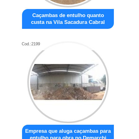
Caçambas de entulho quanto
custa na Vila Sacadura Cabral
Cod.:
2199
Empresa que aluga caçambas para
entulho para obra no Demarchi