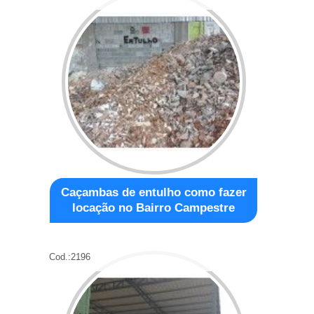
Caçambas de entulho como fazer
locação no Bairro Campestre
Cod.:
2196