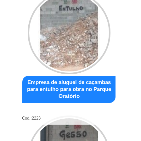
Empresa de aluguel de caçambas
para entulho para obra no Parque
Oratório
Cod.:
2223