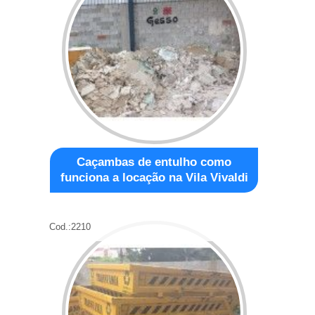
Caçambas de entulho como
funciona a locação na Vila Vivaldi
Cod.:
2210