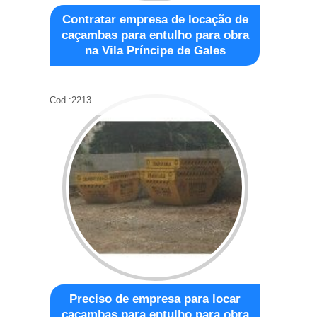
Contratar empresa de locação de
caçambas para entulho para obra
na Vila Príncipe de Gales
Cod.:
2213
Preciso de empresa para locar
caçambas para entulho para obra