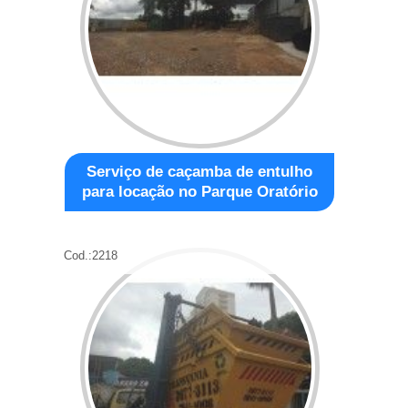
Serviço de caçamba de entulho
para locação no Parque Oratório
Cod.:
2218