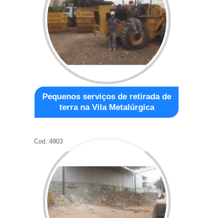
Pequenos serviços de retirada de
terra na Vila Metalúrgica
Cod.:
4903