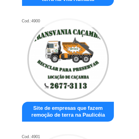
Cod.:
4900
Site de empresas que fazem
remoção de terra na Paulicéia
Cod.:
4901