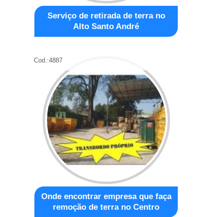
Serviço de retirada de terra no
Alto Santo André
Cod.:
4887
Onde encontrar empresa que faça
remoção de terra no Centro