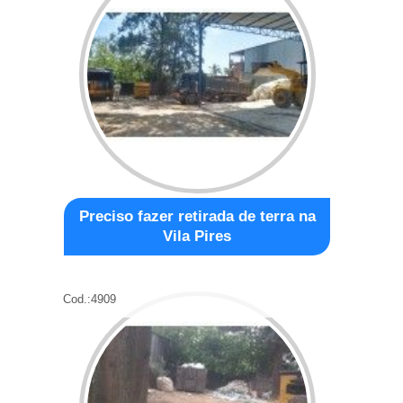
Preciso fazer retirada de terra na
Vila Pires
Cod.:
4909