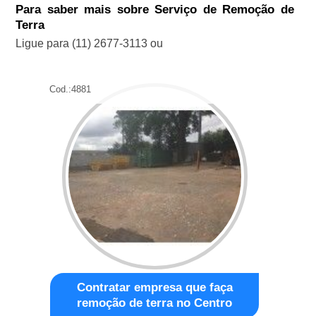
Para saber mais sobre Serviço de Remoção de
Terra
Ligue para
(11) 2677-3113
ou
Cod.:
4881
Contratar empresa que faça
remoção de terra no Centro