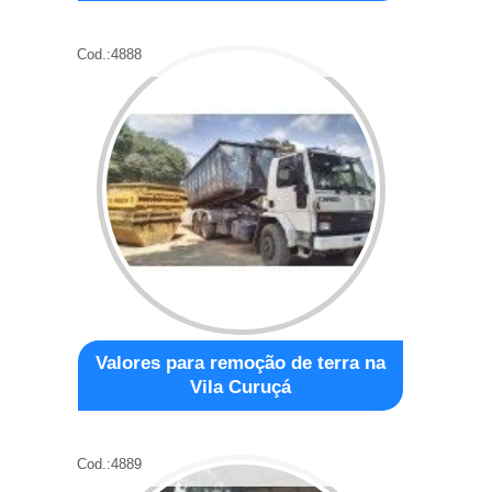
Cod.:
4888
Valores para remoção de terra na
Vila Curuçá
Cod.:
4889