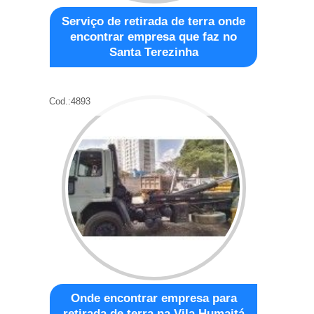
Serviço de retirada de terra onde
encontrar empresa que faz no
Santa Terezinha
Cod.:
4893
Onde encontrar empresa para
retirada de terra na Vila Humaitá