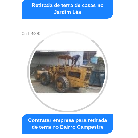
Retirada de terra de casas no
Jardim Léa
Cod.:
4906
Contratar empresa para retirada
de terra no Bairro Campestre