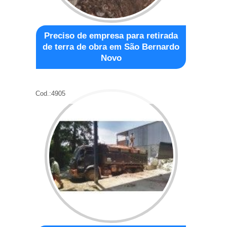
Preciso de empresa para retirada
de terra de obra em São Bernardo
Novo
Cod.:
4905