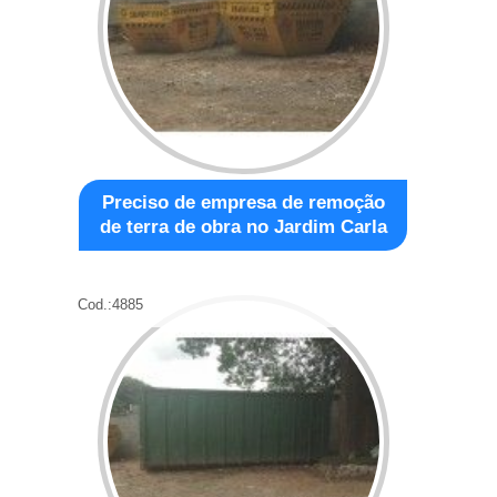
Preciso de empresa de remoção
de terra de obra no Jardim Carla
Cod.:
4885