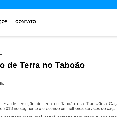
ÇOS
CONTATO
ão
 de Terra no Taboão
lhe!
resa de remoção de terra no Taboão é a Transvânia Caç
 2013 no segmento oferecendo os melhores serviços de caça