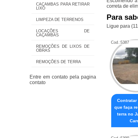
Escolhendo a
CAÇAMBAS PARA RETIRAR
correta de eli
LIXO
Para sab
LIMPEZA DE TERRENOS
Ligue para
(1
LOCAÇÕES DE
CAÇAMBAS
Cod.:
5387
REMOÇÕES DE LIXOS DE
OBRAS
REMOÇÕES DE TERRA
Contratar
que faça r
terra no 
Car