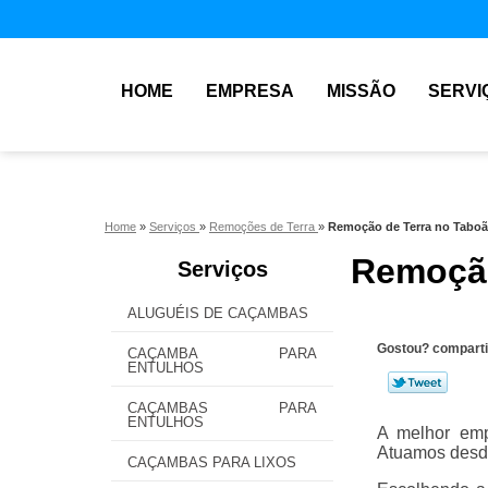
HOME
EMPRESA
MISSÃO
SERVI
Home
»
Serviços
»
Remoções de Terra
»
Remoção de Terra no Tabo
Remoção
Serviços
ALUGUÉIS DE CAÇAMBAS
Gostou? comparti
CAÇAMBA PARA
ENTULHOS
CAÇAMBAS PARA
ENTULHOS
A melhor emp
Atuamos desde
CAÇAMBAS PARA LIXOS