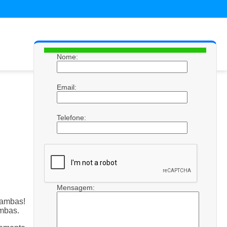
Nome:
Email:
Telefone:
Mensagem:
ambas!
mbas.