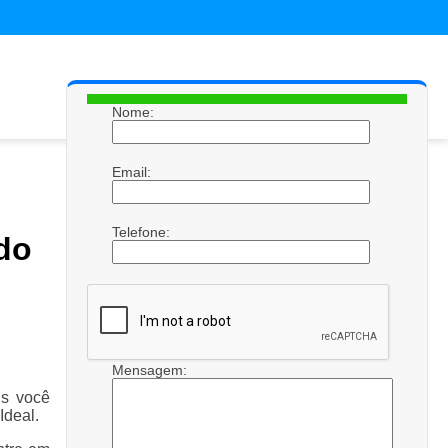
Nome:
Email:
Telefone:
do
Mensagem:
is você
Ideal.