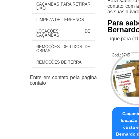
Para saber co
CAÇAMBAS PARA RETIRAR
contato com a
LIXO
as suas dúvid
LIMPEZA DE TERRENOS
Para sa
Bernard
LOCAÇÕES DE
CAÇAMBAS
Ligue para
(1
REMOÇÕES DE LIXOS DE
OBRAS
Cod.:
3745
REMOÇÕES DE TERRA
Caçamb
locação
custa 
Bernardo 