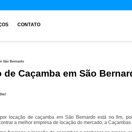
ÇOS
CONTATO
m São Bernardo
 de Caçamba em São Bernar
lhe!
por locação de caçamba em São Bernardo está no fim, po
ontrar a melhor empresa de locação do mercado, a Caçambas 