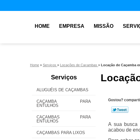
HOME
EMPRESA
MISSÃO
SERVI
Home
»
Serviços
»
Locações de Caçambas
»
Locação de Caçamba e
Locação
Serviços
ALUGUÉIS DE CAÇAMBAS
Gostou? comparti
CAÇAMBA PARA
ENTULHOS
CAÇAMBAS PARA
ENTULHOS
A sua busca 
acabou de enc
CAÇAMBAS PARA LIXOS