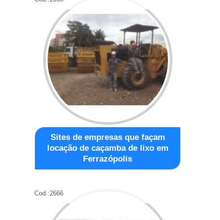
Sites de empresas que façam
locação de caçamba de lixo em
Ferrazópolis
Cod.:
2666