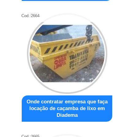
Cod.:
2664
Onde contratar empresa que faça
locação de caçamba de lixo em
Diadema
Cod.:
2665