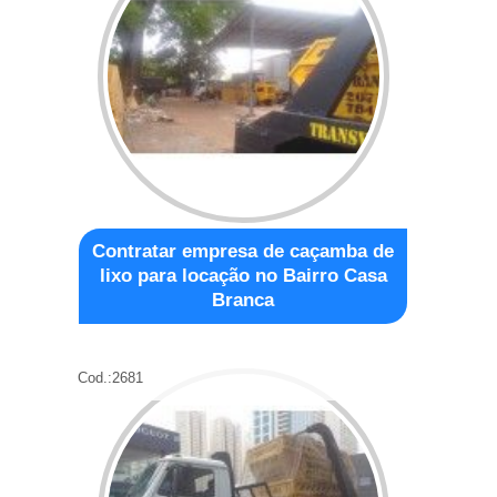
Contratar empresa de caçamba de
lixo para locação no Bairro Casa
Branca
Cod.:
2681