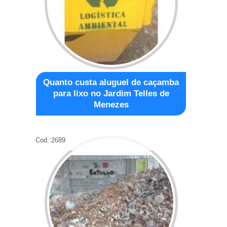
Quanto custa aluguel de caçamba
para lixo no Jardim Telles de
Menezes
Cod.:
2689