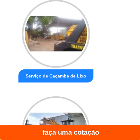
Serviço de Caçamba de Lixo
faça uma cotação