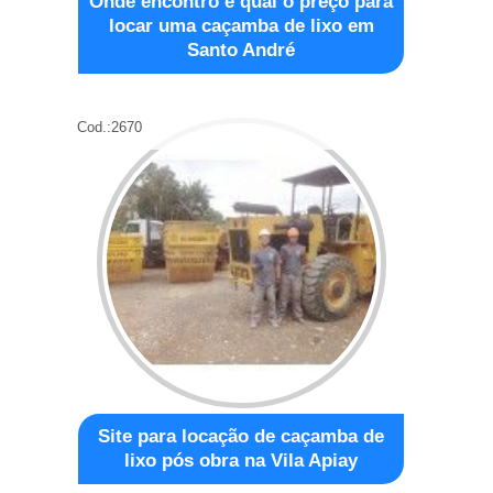
Onde encontro e qual o preço para
locar uma caçamba de lixo em
Santo André
Cod.:
2670
Site para locação de caçamba de
lixo pós obra na Vila Apiay