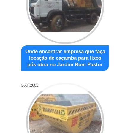
Onde encontrar empresa que faça
locação de caçamba para lixos
pós obra no Jardim Bom Pastor
Cod.:
2682