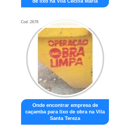
de lixo na Vila Cecília Maria
Cod.:
2678
Onde encontrar empresa de
caçamba para lixo de obra na Vila
Santa Tereza