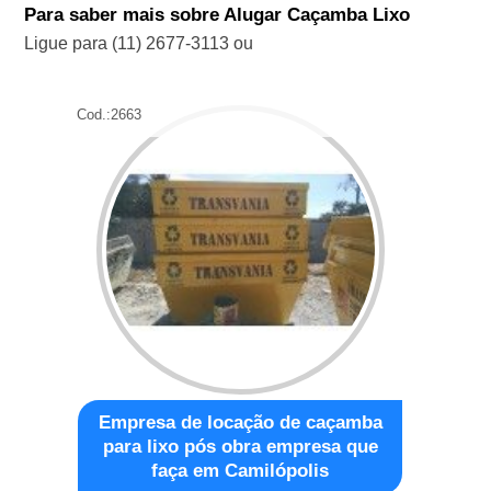
Para saber mais sobre Alugar Caçamba Lixo
Ligue para
(11) 2677-3113
ou
Cod.:
2663
Empresa de locação de caçamba
para lixo pós obra empresa que
faça em Camilópolis