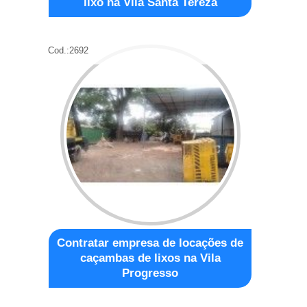
lixo na Vila Santa Tereza
Cod.:
2692
Contratar empresa de locações de
caçambas de lixos na Vila
Progresso