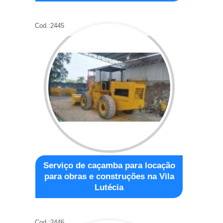
Cod.:
2445
Serviço de caçamba para locação
para obras e construções na Vila
Lutécia
Cod.:
2446