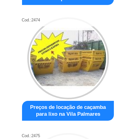
Cod.:
2474
Preços de locação de caçamba
para lixo na Vila Palmares
Cod.:
2475