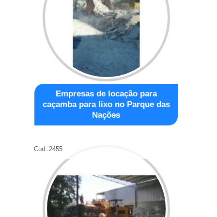
Empresas de locação para
caçamba para lixo no Parque das
Nações
Cod.:
2455