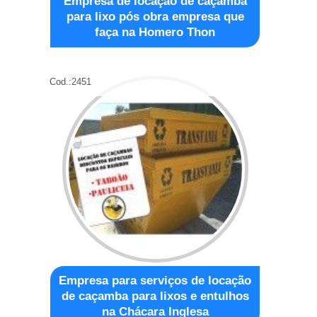
Empresa de locação de caçamba
para lixo pós obra empresa que
faça na Homero Thon
Cod.:
2451
Empresa para serviços de locação
de caçamba para lixos e entulhos
na Chácara Inglesa