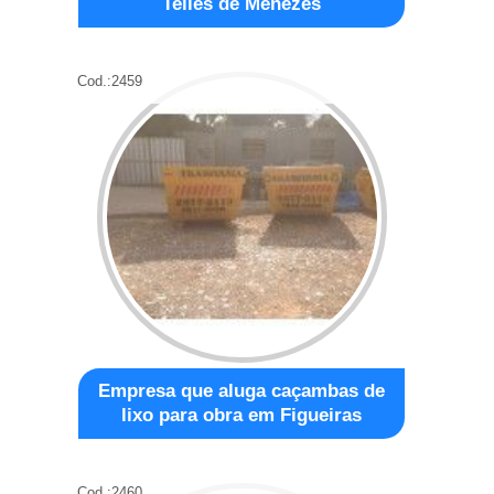
Telles de Menezes
Cod.:
2459
Empresa que aluga caçambas de
lixo para obra em Figueiras
Cod.:
2460