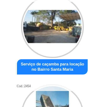
Serviço de caçamba para locação
no Bairro Santa Maria
Cod.:
2454