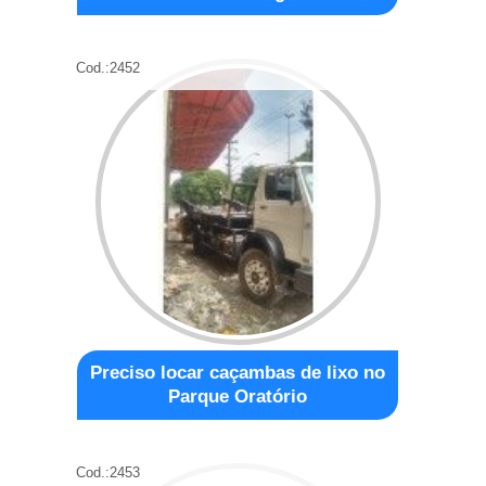
Cod.:
2452
Preciso locar caçambas de lixo no
Parque Oratório
Cod.:
2453