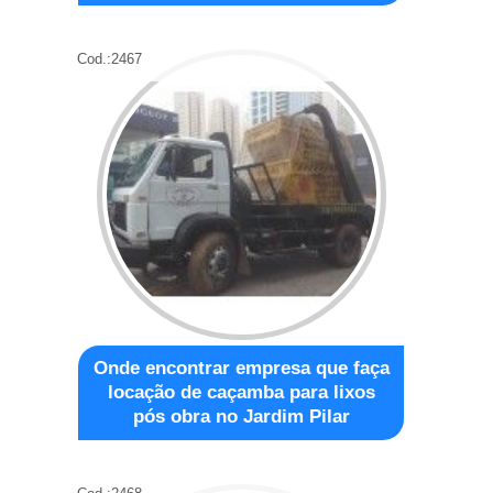
Cod.:
2467
Onde encontrar empresa que faça
locação de caçamba para lixos
pós obra no Jardim Pilar