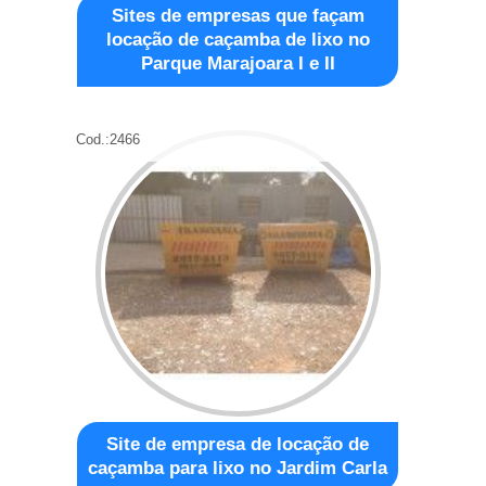
Sites de empresas que façam
locação de caçamba de lixo no
Parque Marajoara I e II
Cod.:
2466
Site de empresa de locação de
caçamba para lixo no Jardim Carla