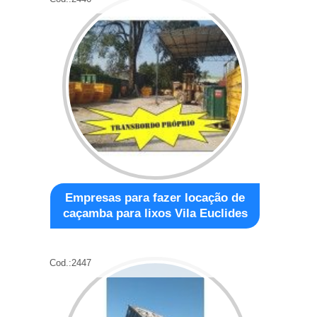
Empresas para fazer locação de
caçamba para lixos Vila Euclides
Cod.:
2447