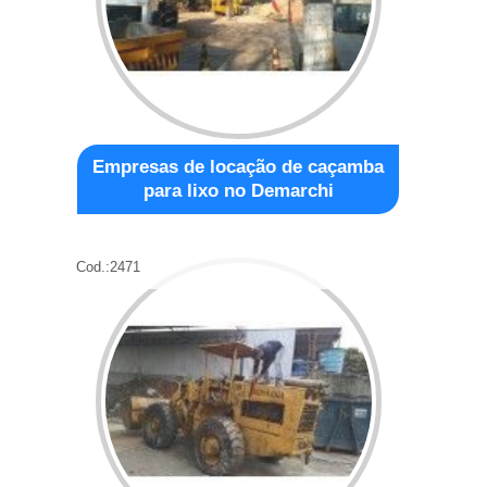
Empresas de locação de caçamba
para lixo no Demarchi
Cod.:
2471