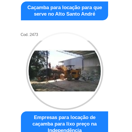
Caçamba para locação para que
serve no Alto Santo André
Cod.:
2473
Empresas para locação de
caçamba para lixo preço na
Independência