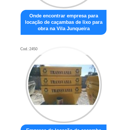
Onde encontrar empresa para
locação de caçambas de lixo para
obra na Vila Junqueira
Cod.:
2450