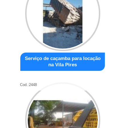
Serviço de caçamba para locação
na Vila Pires
Cod.:
2448