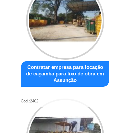
Contratar empresa para locação
de caçamba para lixo de obra em
Assunção
Cod.:
2462