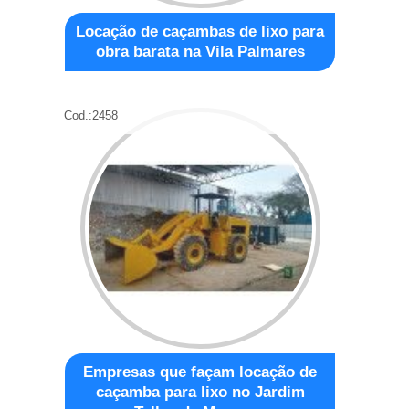
Locação de caçambas de lixo para
obra barata na Vila Palmares
Cod.:
2458
Empresas que façam locação de
caçamba para lixo no Jardim