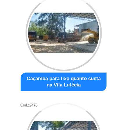
Caçamba para lixo quanto custa
na Vila Lutécia
Cod.:
2476