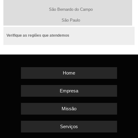
São Bernardo do Campo
São Paulo
Verifique as regiões que atendemos
Home
Empresa
Missão
Serviços