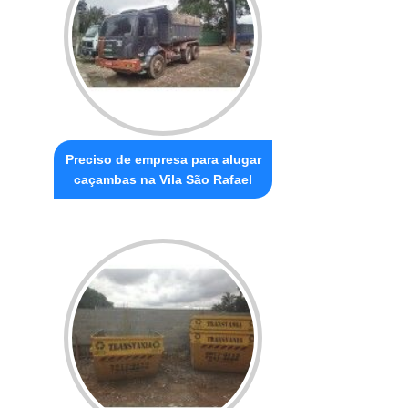
Preciso de empresa para alugar
caçambas na Vila São Rafael