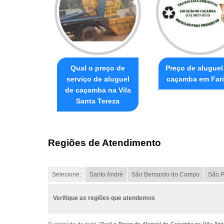
Qual o preço de
Preço de aluguel
serviço de aluguel
caçamba em Far
de caçamba na Vila
Santa Tereza
Regiões de Atendimento
Selecione:
Santo André
São Bernardo do Campo
São P
Verifique as regiões que atendemos
O conteúdo do texto "
Qual o Preço de Aluguel de Caçamba na Vila Alp