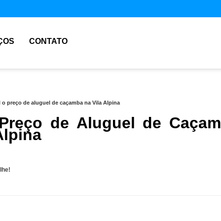
ÇOS
CONTATO
 o preço de aluguel de caçamba na Vila Alpina
Preço de Aluguel de Caça
Alpina
lhe!