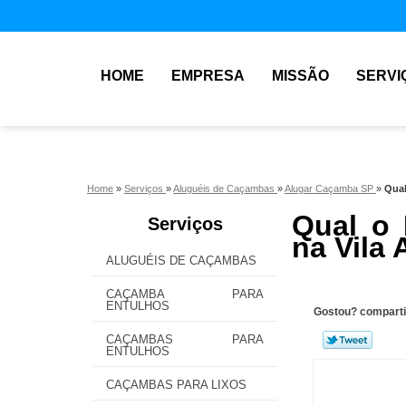
HOME
EMPRESA
MISSÃO
SERVI
Home
»
Serviços
»
Aluguéis de Caçambas
»
Alugar Caçamba SP
»
Qual
Qual o 
Serviços
na Vila 
ALUGUÉIS DE CAÇAMBAS
CAÇAMBA PARA
ENTULHOS
Gostou? comparti
CAÇAMBAS PARA
ENTULHOS
CAÇAMBAS PARA LIXOS