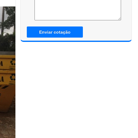
Enviar cotação