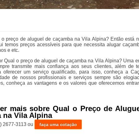
 o preço de aluguel de caçamba na Vila Alpina? Então está n
qui temos preços acessíveis para que necessita alugar caçam
hos e etc.
r Qual o preço de aluguel de caçamba na Vila Alpina? Uma 
pre transmite mais confiança aos seus clientes, além de t
a oferecer um serviço qualificado, para isso, conheça a C
idade de nossos profissionais e serviços sempre são elogia
es, conheça as vantagens e os valores que oferecemos entr
er mais sobre Qual o Preço de Alugue
na Vila Alpina
1) 2677-3113
ou
faça uma cotação