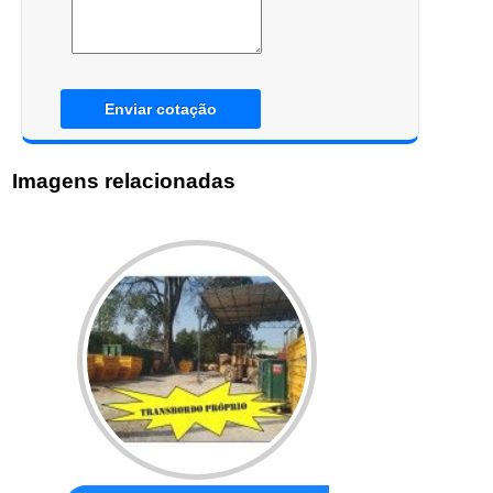
Enviar cotação
Imagens relacionadas