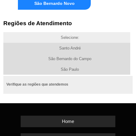
São Bernardo Novo
Regiões de Atendimento
Selecione:
Santo André
São Bernardo do Campo
São Paulo
Verifique as regiões que atendemos
Home