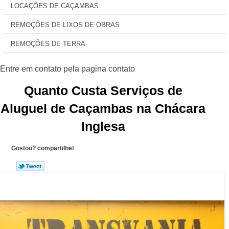
LOCAÇÕES DE CAÇAMBAS
REMOÇÕES DE LIXOS DE OBRAS
REMOÇÕES DE TERRA
Quanto Custa Serviços de
Aluguel de Caçambas na Chácara
Inglesa
Gostou? compartilhe!