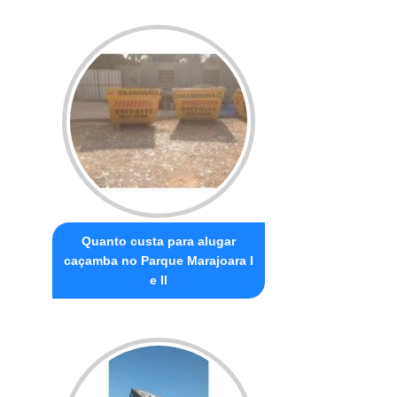
Quanto custa para alugar
caçamba no Parque Marajoara I
e II