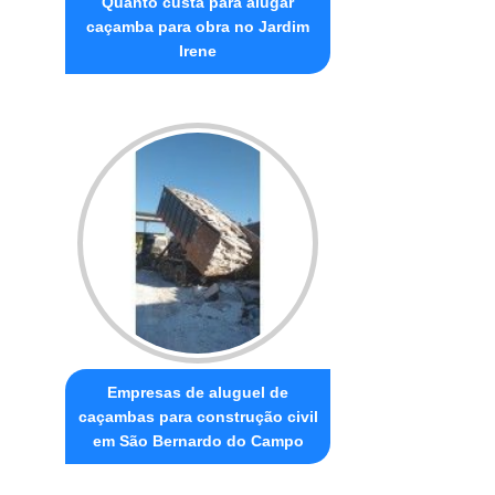
Quanto custa para alugar
caçamba para obra no Jardim
Irene
Empresas de aluguel de
caçambas para construção civil
em São Bernardo do Campo