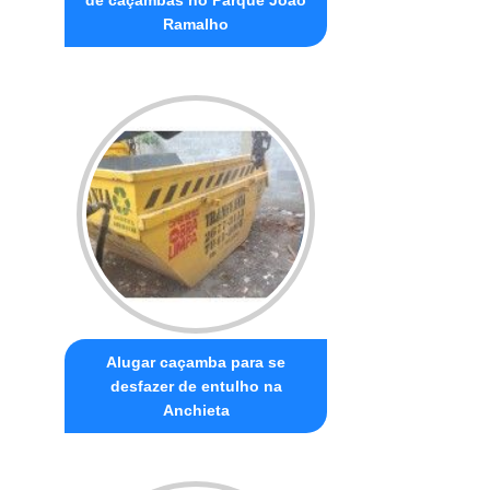
Ramalho
Alugar caçamba para se
desfazer de entulho na
Anchieta