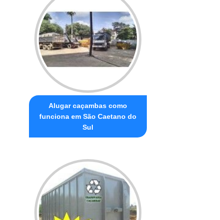
Alugar caçambas como
funciona em São Caetano do
Sul