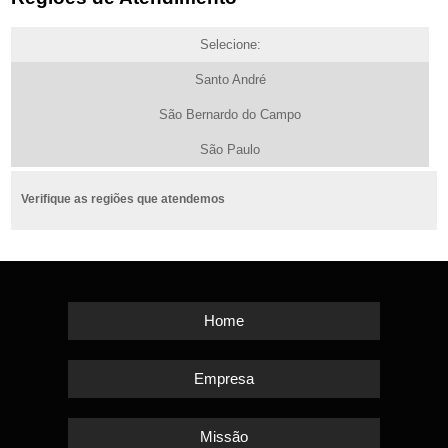
Selecione:
Santo André
São Bernardo do Campo
São Paulo
Verifique as regiões que atendemos
Home
Empresa
Missão