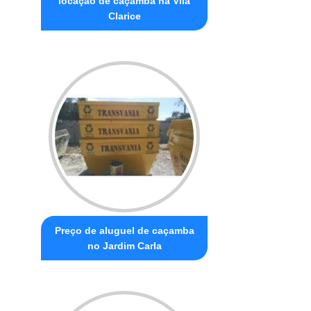
locação de caçamba na Vila
Clarice
Preço de aluguel de caçamba
no Jardim Carla