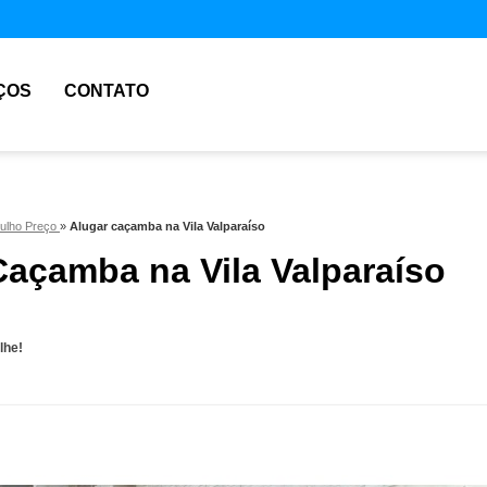
ÇOS
CONTATO
tulho Preço
»
Alugar caçamba na Vila Valparaíso
Caçamba na Vila Valparaíso
lhe!