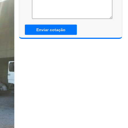
Enviar cotação