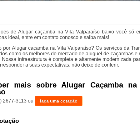
ções de Alugar caçamba na Vila Valparaíso baixo você só e
s Ideal, entre em contato conosco e saiba mais!
 por Alugar caçamba na Vila Valparaíso? Os serviços da Tra
dos como os melhores do mercado de aluguel de caçambas e r
a. Nossa infraestrutura é completa e altamente modernizada par
rresponder a suas expectativas, não deixe de conferir.
ber mais sobre Alugar Caçamba na 
so
1) 2677-3113
ou
faça uma cotação
otação