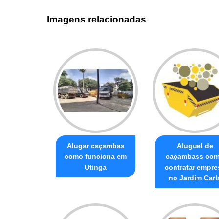
Imagens relacionadas
Alugar caçambas
Aluguel de
como funciona em
caçambass co
Utinga
contratar empre
no Jardim Carl