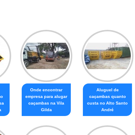
Onde encontrar
Aluguel de
mo
empresa para alugar
caçambas quanto
sa
caçambas na Vila
custa no Alto Santo
a
Gilda
André