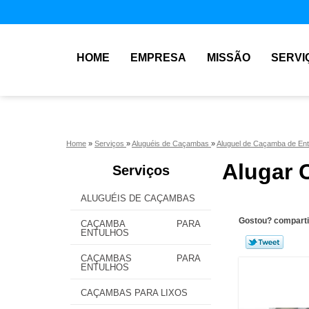
HOME
EMPRESA
MISSÃO
SERVI
Home
»
Serviços
»
Aluguéis de Caçambas
»
Aluguel de Caçamba de En
Alugar 
Serviços
ALUGUÉIS DE CAÇAMBAS
Gostou? comparti
CAÇAMBA PARA
ENTULHOS
CAÇAMBAS PARA
ENTULHOS
CAÇAMBAS PARA LIXOS