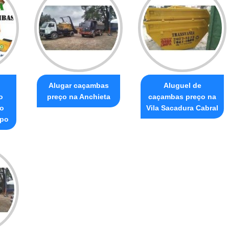
Alugar caçambas
Aluguel de
o
preço na Anchieta
caçambas preço na
ão
Vila Sacadura Cabral
po