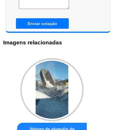
Enviar cotação
Imagens relacionadas
Valores de aluguéis de