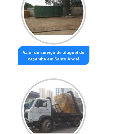
Valor de serviço de aluguel de
caçamba em Santo André