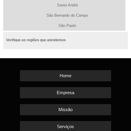
Santo André
São Bernardo do Campo
São Paulo
Verifique as regiões que atendemos
Home
Empresa
Missão
Serviços