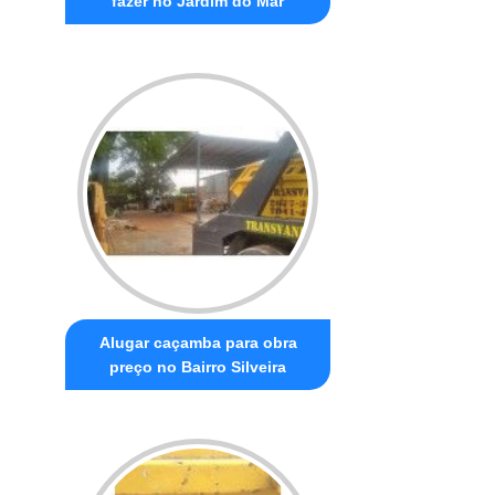
fazer no Jardim do Mar
Alugar caçamba para obra
preço no Bairro Silveira