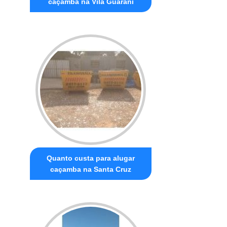
caçamba na Vila Guarani
Quanto custa para alugar
caçamba na Santa Cruz