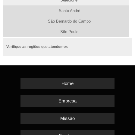
Selecione:
Santo André
São Bernardo do Campo
São Paulo
Verifique as regiões que atendemos
Home
Empresa
Missão