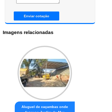
Enviar cotação
Imagens relacionadas
Aluguel de caçambas onde