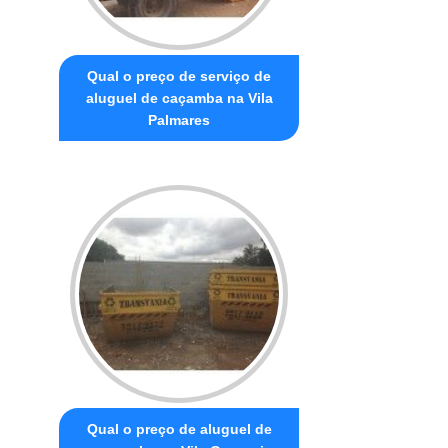
Qual o preço de serviço de
aluguel de caçamba na Vila
Palmares
Qual o preço de aluguel de