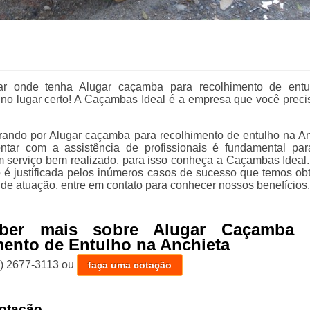
ar onde tenha Alugar caçamba para recolhimento de entu
 no lugar certo! A Caçambas Ideal é a empresa que você preci
.
rando por Alugar caçamba para recolhimento de entulho na An
ntar com a assistência de profissionais é fundamental par
m serviço bem realizado, para isso conheça a Caçambas Ideal
 é justificada pelos inúmeros casos de sucesso que temos ob
 de atuação, entre em contato para conhecer nossos benefícios.
aber mais sobre Alugar Caçamba 
ento de Entulho na Anchieta
1) 2677-3113
ou
faça uma cotação
otação