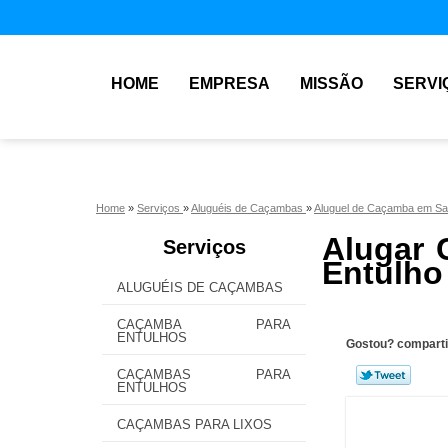
HOME
EMPRESA
MISSÃO
SERVI
Home
»
Serviços
»
Aluguéis de Caçambas
»
Aluguel de Caçamba em Sa
Alugar 
Serviços
Entulho
ALUGUÉIS DE CAÇAMBAS
CAÇAMBA PARA
ENTULHOS
Gostou? comparti
CAÇAMBAS PARA
ENTULHOS
CAÇAMBAS PARA LIXOS