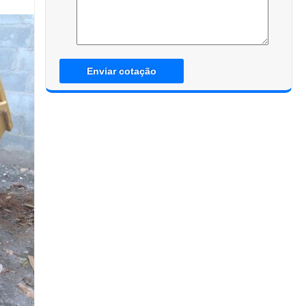
Enviar cotação