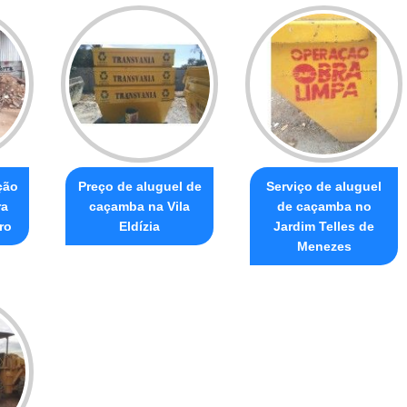
ção
Preço de aluguel de
Serviço de aluguel
ra
caçamba na Vila
de caçamba no
ro
Eldízia
Jardim Telles de
Menezes