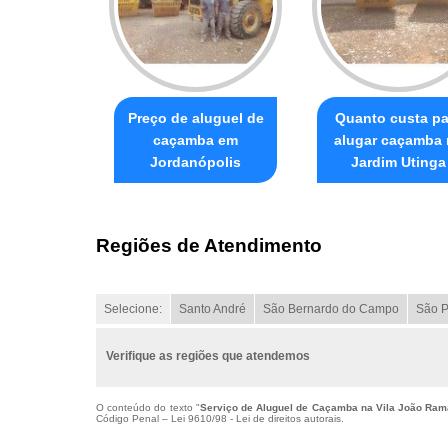
Preço de aluguel de
Quanto custa pa
caçamba em
alugar caçamba
Jordanópolis
Jardim Utinga
Regiões de Atendimento
Selecione:
Santo André
São Bernardo do Campo
São P
Verifique as regiões que atendemos
O conteúdo do texto "
Serviço de Aluguel de Caçamba na Vila João Ram
Código Penal –
Lei 9610/98 - Lei de direitos autorais
.