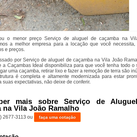
ou o menor preço Serviço de aluguel de caçamba na Vil
os a melhor empresa para a locação que você necessita, 
os e preços.
essado por Serviço de aluguel de caçamba na Vila João Rama
 a Caçambas Ideal disponibiliza para que você tenha todo o 
gar uma caçamba, retirar lixo e fazer a remoção de terra são in
trutura é completa e altamente modernizada para estar pron
 suas expectativas, não deixe de conferir.
ber mais sobre Serviço de Alugue
 na Vila João Ramalho
1) 2677-3113
ou
faça uma cotação
otação