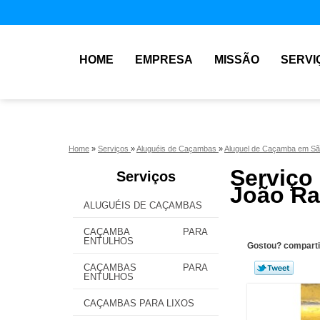
HOME
EMPRESA
MISSÃO
SERVI
Home
»
Serviços
»
Aluguéis de Caçambas
»
Aluguel de Caçamba em S
Serviço
Serviços
João R
ALUGUÉIS DE CAÇAMBAS
CAÇAMBA PARA
ENTULHOS
Gostou? comparti
CAÇAMBAS PARA
ENTULHOS
CAÇAMBAS PARA LIXOS