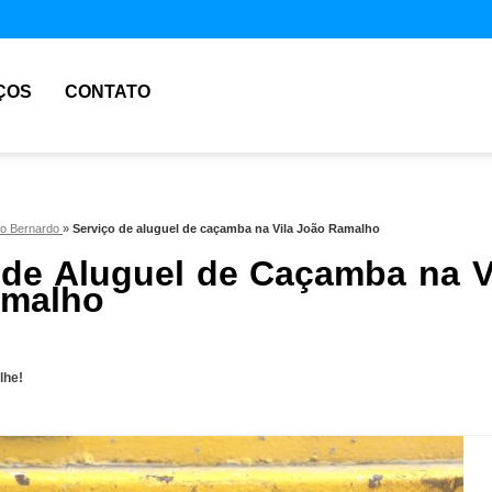
ÇOS
CONTATO
ão Bernardo
»
Serviço de aluguel de caçamba na Vila João Ramalho
 de Aluguel de Caçamba na V
amalho
lhe!