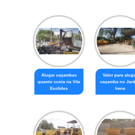
Alugar caçambas
Valor para alug
quanto custa na Vila
caçamba no Jar
Euclides
Irene