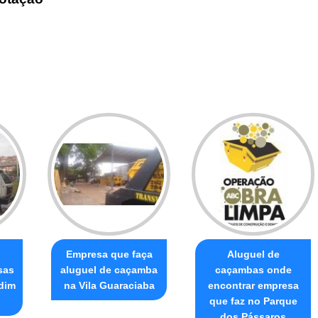
Empresa que faça
Aluguel de
sas
aluguel de caçamba
caçambas onde
dim
na Vila Guaraciaba
encontrar empresa
que faz no Parque
dos Pássaros