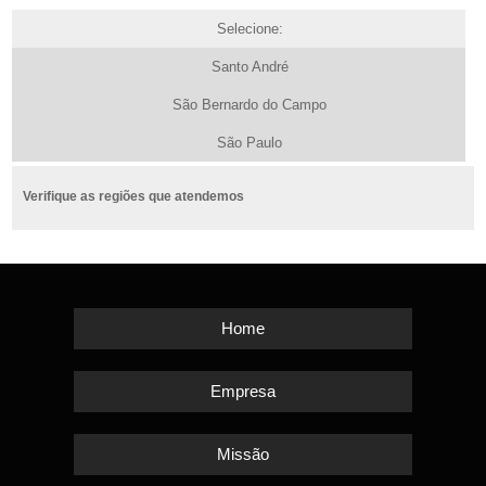
Selecione:
Santo André
São Bernardo do Campo
São Paulo
Verifique as regiões que atendemos
Home
Empresa
Missão