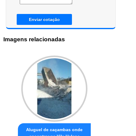
Enviar cotação
Imagens relacionadas
Aluguel de caçambas onde