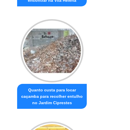
encontrar na Vila Helena
Quanto custa para locar
caçamba para recolher entulho
no Jardim Ciprestes