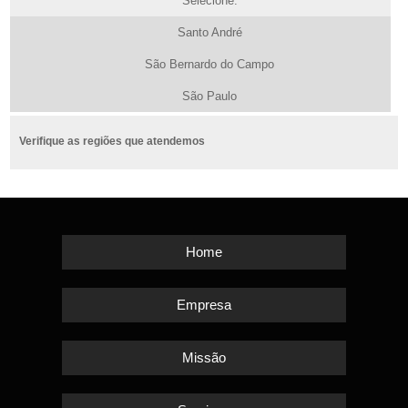
Selecione:
Santo André
São Bernardo do Campo
São Paulo
Verifique as regiões que atendemos
Home
Empresa
Missão