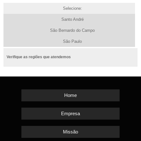
Selecione:
Santo André
São Bernardo do Campo
São Paulo
Verifique as regiões que atendemos
Home
Empresa
Missão