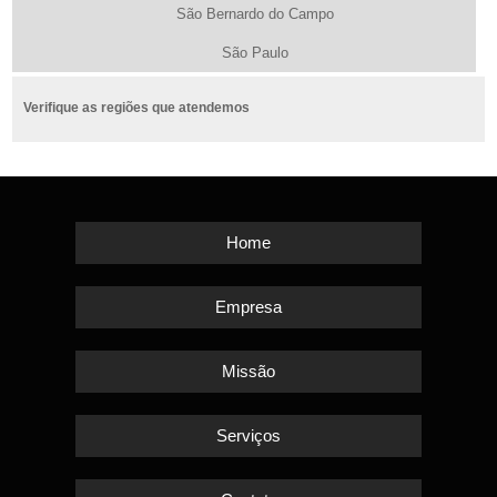
São Bernardo do Campo
São Paulo
Verifique as regiões que atendemos
Home
Empresa
Missão
Serviços