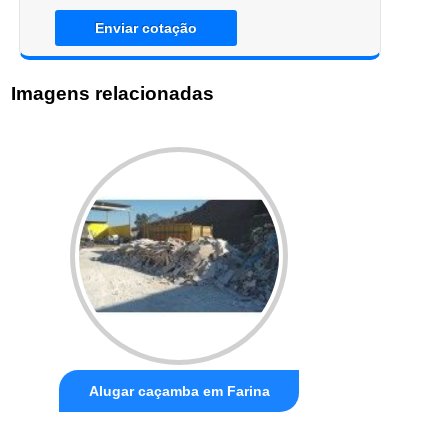
Enviar cotação
Imagens relacionadas
Alugar caçamba em Farina