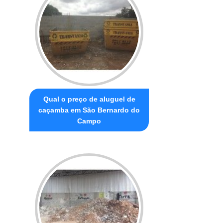
Qual o preço de aluguel de
caçamba em São Bernardo do
Campo