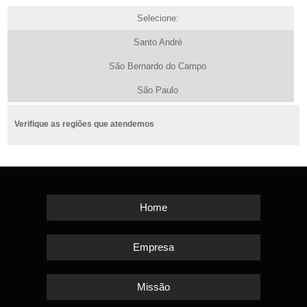
Selecione:
Santo André
São Bernardo do Campo
São Paulo
Verifique as regiões que atendemos
Home
Empresa
Missão