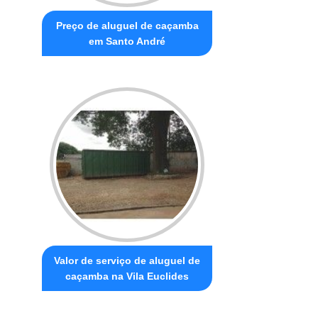
Preço de aluguel de caçamba
em Santo André
Valor de serviço de aluguel de
caçamba na Vila Euclides