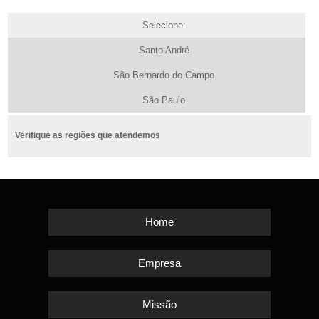
Selecione:
Santo André
São Bernardo do Campo
São Paulo
Verifique as regiões que atendemos
Home
Empresa
Missão