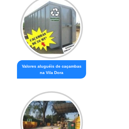
Valores aluguéis de caçambas
na Vila Dora