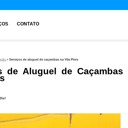
ÇOS
CONTATO
aboão
»
Serviços de aluguel de caçambas na Vila Pires
s de Aluguel de Caçambas
es
lhe!