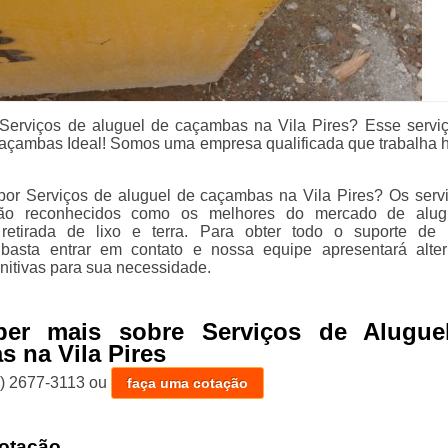
Serviços de aluguel de caçambas na Vila Pires? Esse servi
açambas Ideal! Somos uma empresa qualificada que trabalha 
or Serviços de aluguel de caçambas na Vila Pires? Os serv
são reconhecidos como os melhores do mercado de alug
etirada de lixo e terra. Para obter todo o suporte de 
, basta entrar em contato e nossa equipe apresentará alter
initivas para sua necessidade.
ber mais sobre Serviços de Alugue
 na Vila Pires
1) 2677-3113
ou
faça uma cotação
otação