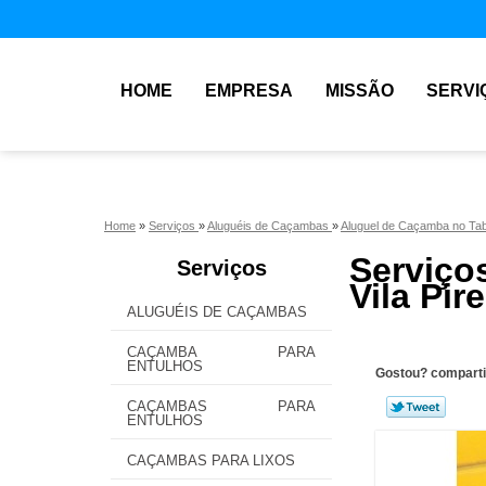
HOME
EMPRESA
MISSÃO
SERVI
Home
»
Serviços
»
Aluguéis de Caçambas
»
Aluguel de Caçamba no T
Serviço
Serviços
Vila Pir
ALUGUÉIS DE CAÇAMBAS
CAÇAMBA PARA
ENTULHOS
Gostou? comparti
CAÇAMBAS PARA
ENTULHOS
CAÇAMBAS PARA LIXOS