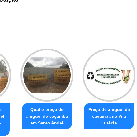
e
Qual o preço de
Preço de aluguel de
el
aluguel de caçamba
caçamba na Vila
o
em Santo André
Lutécia