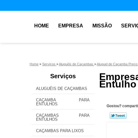
HOME
EMPRESA
MISSÃO
SERVI
Home
»
Serviços
»
Aluguéis de Caçambas
»
Aluguel de Caçamba Preç
Empresa
Serviços
Entulho
ALUGUÉIS DE CAÇAMBAS
CAÇAMBA PARA
ENTULHOS
Gostou? comparti
CAÇAMBAS PARA
ENTULHOS
CAÇAMBAS PARA LIXOS