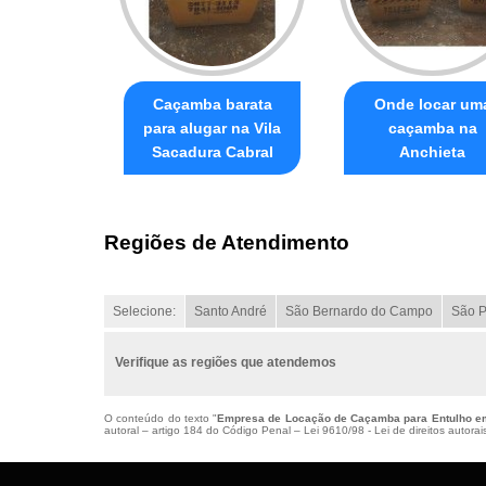
Caçamba barata
Onde locar um
para alugar na Vila
caçamba na
Sacadura Cabral
Anchieta
Regiões de Atendimento
Selecione:
Santo André
São Bernardo do Campo
São P
Verifique as regiões que atendemos
O conteúdo do texto "
Empresa de Locação de Caçamba para Entulho e
autoral – artigo 184 do Código Penal –
Lei 9610/98 - Lei de direitos autorai