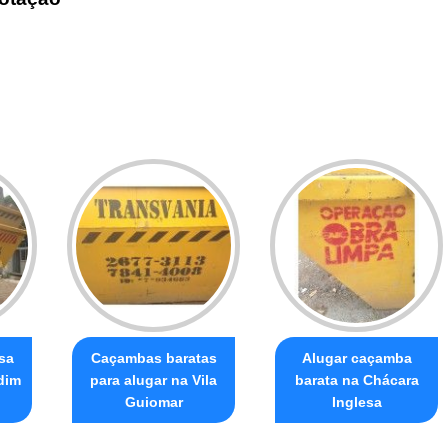
sa
Caçambas baratas
Alugar caçamba
dim
para alugar na Vila
barata na Chácara
Guiomar
Inglesa