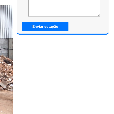
Enviar cotação