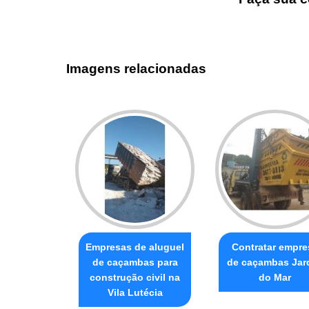
Imagens relacionadas
Empresas de aluguel
Contratar empre
de caçambas para
de caçambas Jar
construção civil na
do Mar
Vila Lutécia