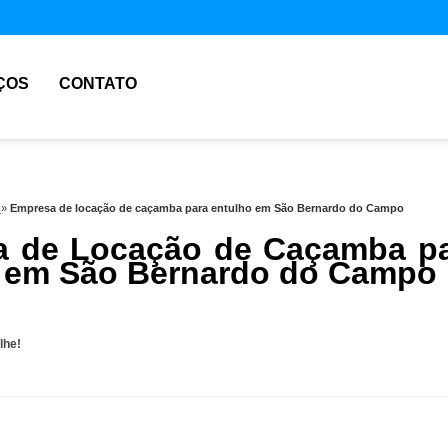
ÇOS
CONTATO
o
»
Empresa de locação de caçamba para entulho em São Bernardo do Campo
 de Locação de Caçamba p
 em São Bernardo do Campo
lhe!