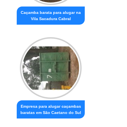
Caçamba barata para alugar na
Vila Sacadura Cabral
Empresa para alugar caçambas
baratas em São Caetano do Sul