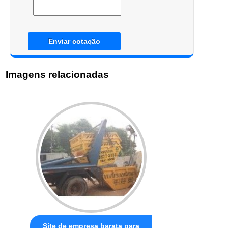
Enviar cotação
Imagens relacionadas
Site de empresa barata para