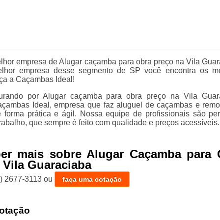
hor empresa de Alugar caçamba para obra preço na Vila Guar
lhor empresa desse segmento de SP você encontra os me
ça a Caçambas Ideal!
urando por Alugar caçamba para obra preço na Vila Guar
çambas Ideal, empresa que faz aluguel de caçambas e rem
de forma prática e ágil. Nossa equipe de profissionais são per
rabalho, que sempre é feito com qualidade e preços acessíveis.
ber mais sobre Alugar Caçamba para 
 Vila Guaraciaba
1) 2677-3113
ou
faça uma cotação
otação