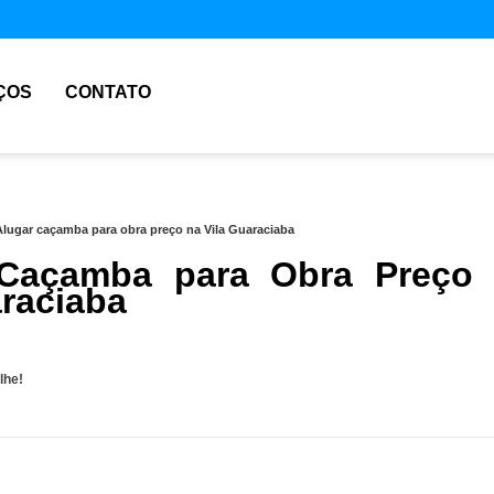
ÇOS
CONTATO
Alugar caçamba para obra preço na Vila Guaraciaba
 Caçamba para Obra Preço
araciaba
lhe!