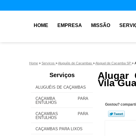
HOME
EMPRESA
MISSÃO
SERVI
Home
»
Serviços
»
Aluguéis de Caçambas
»
Aluguel de Caçamba SP
»
Alugar
Serviços
Vila Gu
ALUGUÉIS DE CAÇAMBAS
CAÇAMBA PARA
ENTULHOS
Gostou? comparti
CAÇAMBAS PARA
ENTULHOS
CAÇAMBAS PARA LIXOS