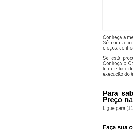
Conheça a mel
Só com a me
preços, conhe
Se está proc
Conheça a Ca
terra e lixo 
execução do t
Para sa
Preço na
Ligue para
(1
Faça sua c