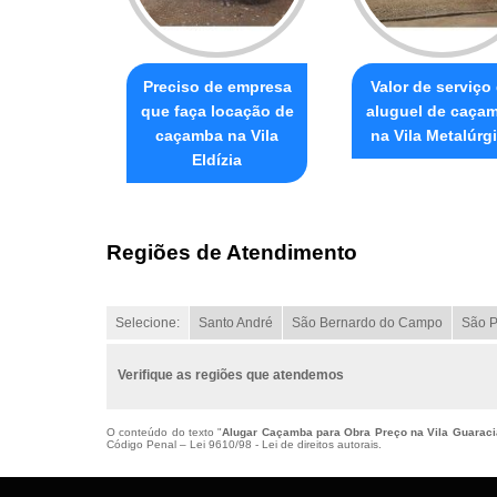
Preciso de empresa
Valor de serviço
que faça locação de
aluguel de caça
caçamba na Vila
na Vila Metalúrg
Eldízia
Regiões de Atendimento
Selecione:
Santo André
São Bernardo do Campo
São P
Verifique as regiões que atendemos
O conteúdo do texto "
Alugar Caçamba para Obra Preço na Vila Guarac
Código Penal –
Lei 9610/98 - Lei de direitos autorais
.