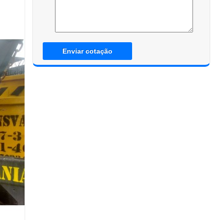
Enviar cotação