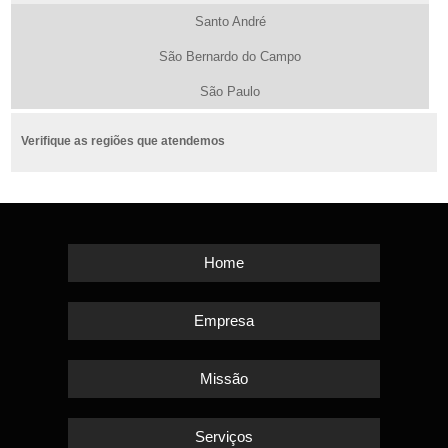
Santo André
São Bernardo do Campo
São Paulo
Verifique as regiões que atendemos
Home
Empresa
Missão
Serviços