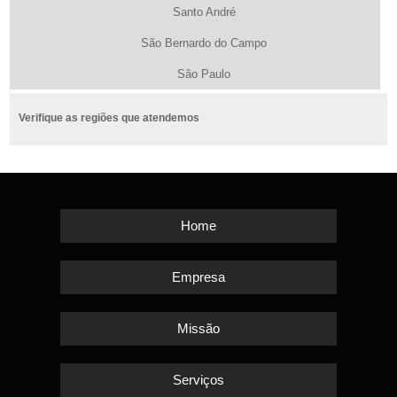
Santo André
São Bernardo do Campo
São Paulo
Verifique as regiões que atendemos
Home
Empresa
Missão
Serviços