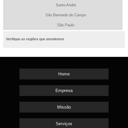
Santo André
São Bernardo do Campo
São Paulo
Verifique as regiões que atendemos
Home
Empresa
Missão
Serviços