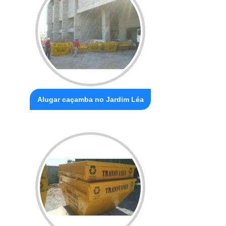
Alugar caçamba no Jardim Léa