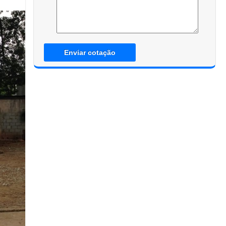
Enviar cotação