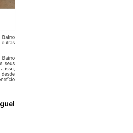
Bairro
 outras
Bairro
s seus
a isso,
o desde
nefício
uguel