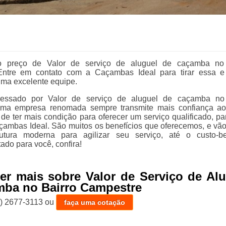
o preço de Valor de serviço de aluguel de caçamba no 
ntre em contato com a Caçambas Ideal para tirar essa e
ma excelente equipe.
ressado por Valor de serviço de aluguel de caçamba no 
ma empresa renomada sempre transmite mais confiança ao
 de ter mais condição para oferecer um serviço qualificado, par
ambas Ideal. São muitos os benefícios que oferecemos, e vã
rutura moderna para agilizar seu serviço, até o custo-be
tado para você, confira!
er mais sobre Valor de Serviço de Al
mba no Bairro Campestre
1) 2677-3113
ou
faça uma cotação