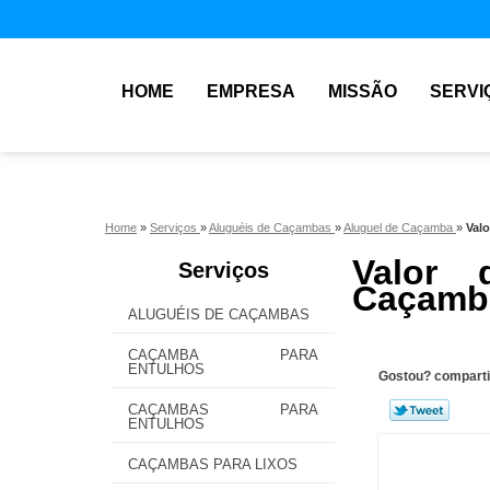
HOME
EMPRESA
MISSÃO
SERVI
Home
»
Serviços
»
Aluguéis de Caçambas
»
Aluguel de Caçamba
»
Valo
Valor 
Serviços
Caçamba
ALUGUÉIS DE CAÇAMBAS
CAÇAMBA PARA
ENTULHOS
Gostou? comparti
CAÇAMBAS PARA
ENTULHOS
CAÇAMBAS PARA LIXOS