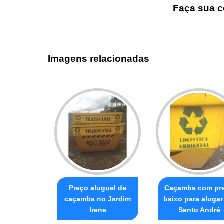
Faça sua c
Imagens relacionadas
Preço aluguel de
Caçamba com pr
caçamba no Jardim
baixo para aluga
Irene
Santo André