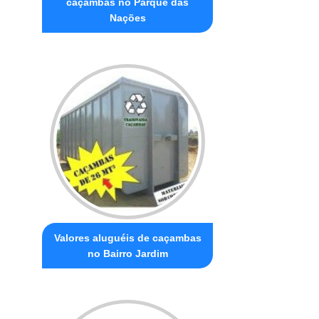
caçambas no Parque das
Nações
Valores aluguéis de caçambas
no Bairro Jardim