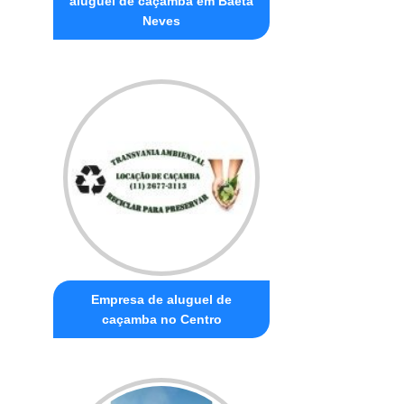
aluguel de caçamba em Baeta
Neves
Empresa de aluguel de
caçamba no Centro