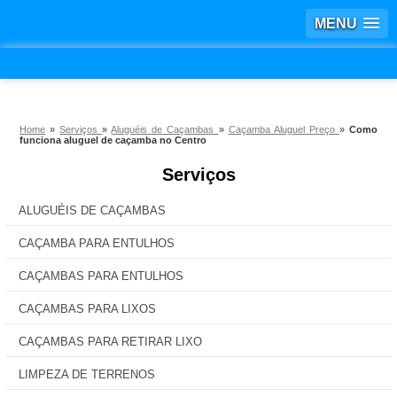
MENU
Home
»
Serviços
»
Aluguéis de Caçambas
»
Caçamba Aluguel Preço
»
Como
funciona aluguel de caçamba no Centro
Serviços
ALUGUÉIS DE CAÇAMBAS
CAÇAMBA PARA ENTULHOS
CAÇAMBAS PARA ENTULHOS
CAÇAMBAS PARA LIXOS
CAÇAMBAS PARA RETIRAR LIXO
LIMPEZA DE TERRENOS