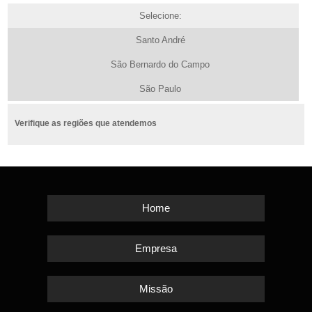
Selecione:
Santo André
São Bernardo do Campo
São Paulo
Verifique as regiões que atendemos
Home
Empresa
Missão