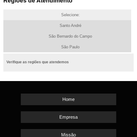
Regiões de Atendimento
Selecione:
Santo André
São Bernardo do Campo
São Paulo
Verifique as regiões que atendemos
Home
Empresa
Missão