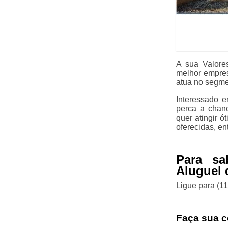
A sua Valore
melhor empre
atua no segme
Interessado 
perca a chanc
quer atingir 
oferecidas, e
Para sa
Aluguel 
Ligue para
(1
Faça sua c