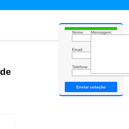
Nome:
Mensagem:
Email:
Telefone:
de
Enviar cotação