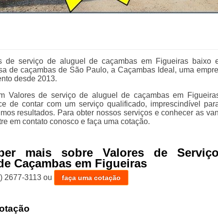
s de serviço de aluguel de caçambas em Figueiras baixo 
sa de caçambas de São Paulo, a Caçambas Ideal, uma empr
nto desde 2013.
em Valores de serviço de aluguel de caçambas em Figueir
e de contar com um serviço qualificado, imprescindível pa
ótimos resultados. Para obter nossos serviços e conhecer as va
ntre em contato conosco e faça uma cotação.
ber mais sobre Valores de Serviç
de Caçambas em Figueiras
1) 2677-3113
ou
faça uma cotação
otação