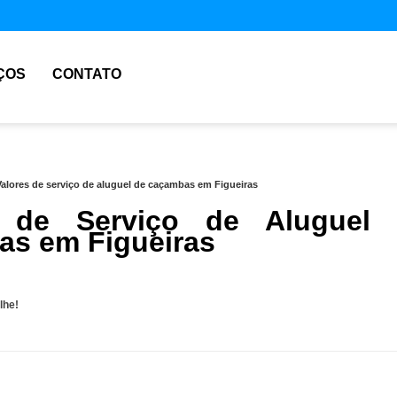
ÇOS
CONTATO
Valores de serviço de aluguel de caçambas em Figueiras
s de Serviço de Aluguel 
s em Figueiras
lhe!