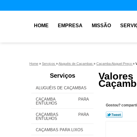
HOME
EMPRESA
MISSÃO
SERVI
Home
»
Serviços
»
Aluguéis de Caçambas
»
Caçamba Aluguel Preço
»
Valore
Serviços
Caçamba
ALUGUÉIS DE CAÇAMBAS
CAÇAMBA PARA
ENTULHOS
Gostou? comparti
CAÇAMBAS PARA
ENTULHOS
CAÇAMBAS PARA LIXOS