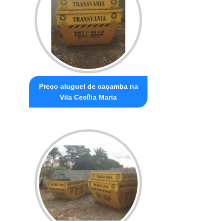
Preço aluguel de caçamba na
Vila Cecília Maria