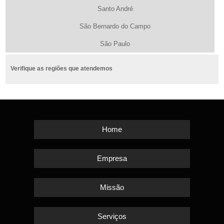
Santo André
São Bernardo do Campo
São Paulo
Verifique as regiões que atendemos
Home
Empresa
Missão
Serviços