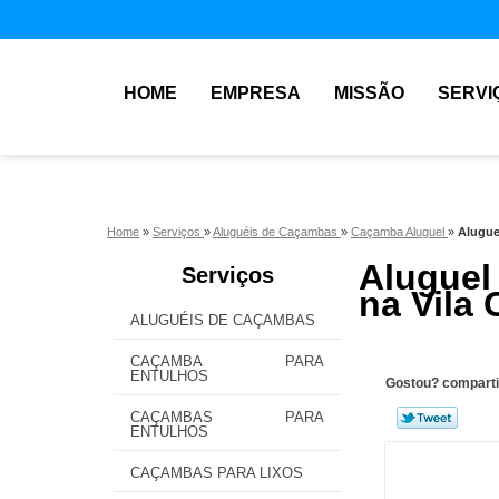
HOME
EMPRESA
MISSÃO
SERVI
Home
»
Serviços
»
Aluguéis de Caçambas
»
Caçamba Aluguel
»
Alugue
Aluguel
Serviços
na Vila 
ALUGUÉIS DE CAÇAMBAS
CAÇAMBA PARA
ENTULHOS
Gostou? comparti
CAÇAMBAS PARA
ENTULHOS
CAÇAMBAS PARA LIXOS