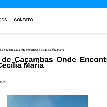
ÇOS
CONTATO
l de caçambas onde encontrar na Vila Cecília Maria
 de Caçambas Onde Encont
Cecília Maria
lhe!