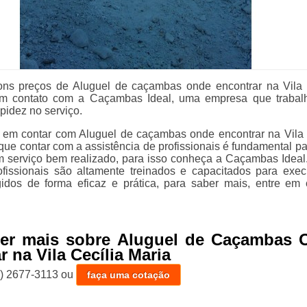
ons preços de Aluguel de caçambas onde encontrar na Vila 
em contato com a Caçambas Ideal, uma empresa que traba
pidez no serviço.
 em contar com Aluguel de caçambas onde encontrar na Vila 
ue contar com a assistência de profissionais é fundamental par
m serviço bem realizado, para isso conheça a Caçambas Ideal
fissionais são altamente treinados e capacitados para exec
gidos de forma eficaz e prática, para saber mais, entre em 
ber mais sobre Aluguel de Caçambas 
 na Vila Cecília Maria
1) 2677-3113
ou
faça uma cotação