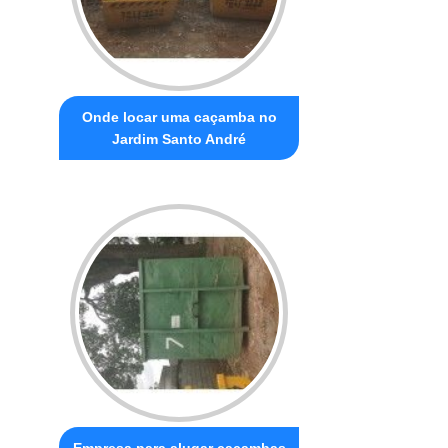
Onde locar uma caçamba no
Jardim Santo André
Empresa para alugar caçambas