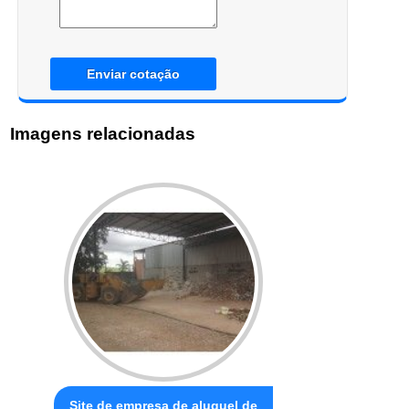
Enviar cotação
Imagens relacionadas
Site de empresa de aluguel de