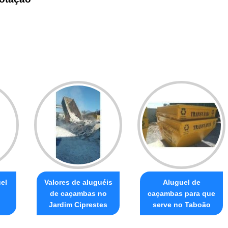
el
Valores de aluguéis
Aluguel de
de caçambas no
caçambas para que
Jardim Ciprestes
serve no Taboão