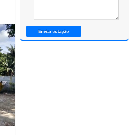
Enviar cotação