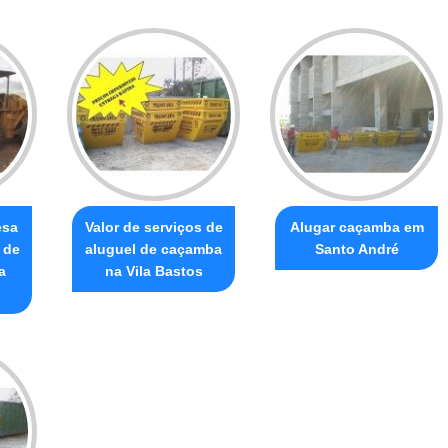
esa
Valor de serviços de
Alugar caçamba em
 de
aluguel de caçamba
Santo André
a
na Vila Bastos