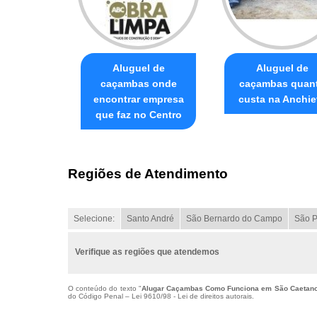
Aluguel de
Aluguel de
caçambas onde
caçambas quan
encontrar empresa
custa na Anchie
que faz no Centro
Regiões de Atendimento
Selecione:
Santo André
São Bernardo do Campo
São P
Verifique as regiões que atendemos
O conteúdo do texto "
Alugar Caçambas Como Funciona em São Caetano
do Código Penal –
Lei 9610/98 - Lei de direitos autorais
.