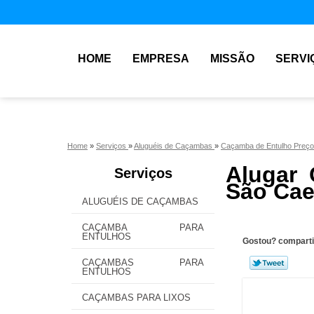
HOME
EMPRESA
MISSÃO
SERVI
Home
»
Serviços
»
Aluguéis de Caçambas
»
Caçamba de Entulho Preço
Alugar
Serviços
São Cae
ALUGUÉIS DE CAÇAMBAS
CAÇAMBA PARA
ENTULHOS
Gostou? comparti
CAÇAMBAS PARA
ENTULHOS
CAÇAMBAS PARA LIXOS