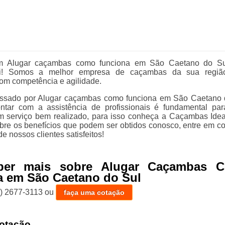
m Alugar caçambas como funciona em São Caetano do Su
ui! Somos a melhor empresa de caçambas da sua região
om competência e agilidade.
ressado por Alugar caçambas como funciona em São Caetano 
ntar com a assistência de profissionais é fundamental par
m serviço bem realizado, para isso conheça a Caçambas Idea
bre os benefícios que podem ser obtidos conosco, entre em co
e nossos clientes satisfeitos!
ber mais sobre Alugar Caçambas 
a em São Caetano do Sul
1) 2677-3113
ou
faça uma cotação
otação