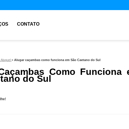
ÇOS
CONTATO
 Aluguel
»
Alugar caçambas como funciona em São Caetano do Sul
 Caçambas Como Funciona 
tano do Sul
lhe!