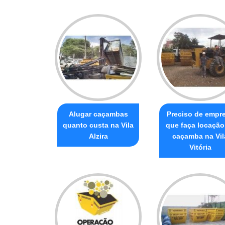
Alugar caçambas
Preciso de empr
quanto custa na Vila
que faça locação
Alzira
caçamba na Vil
Vitória