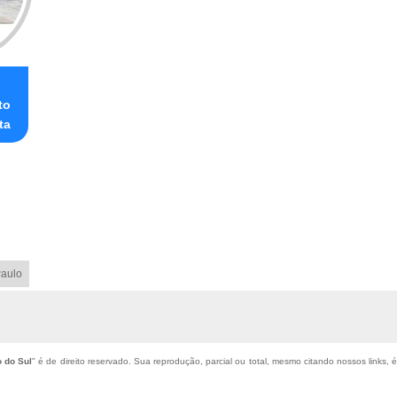
to
ta
aulo
 do Sul
" é de direito reservado. Sua reprodução, parcial ou total, mesmo citando nossos links, é