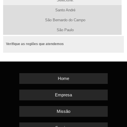
Selecione:
Santo André
São Bernardo do Campo
São Paulo
Verifique as regiões que atendemos
Home
Empresa
Missão