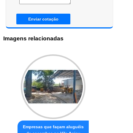
Enviar cotação
Imagens relacionadas
Empresas que façam aluguéis