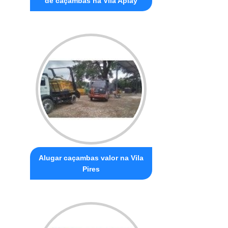
de caçambas na Vila Apiay
Alugar caçambas valor na Vila
Pires