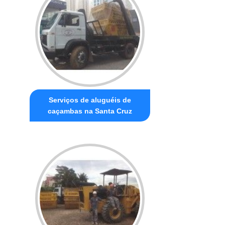
Serviços de aluguéis de
caçambas na Santa Cruz