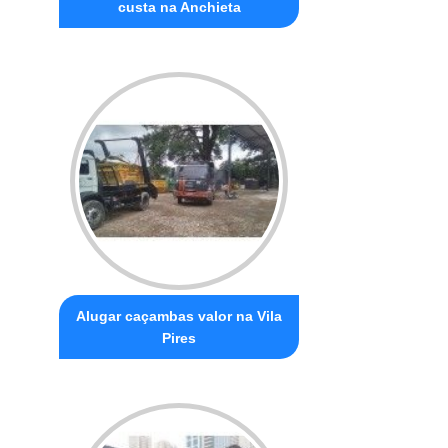
custa na Anchieta
Alugar caçambas valor na Vila
Pires