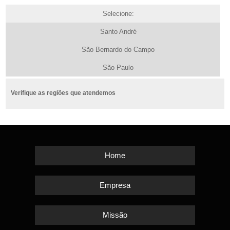
Selecione:
Santo André
São Bernardo do Campo
São Paulo
Verifique as regiões que atendemos
Home
Empresa
Missão