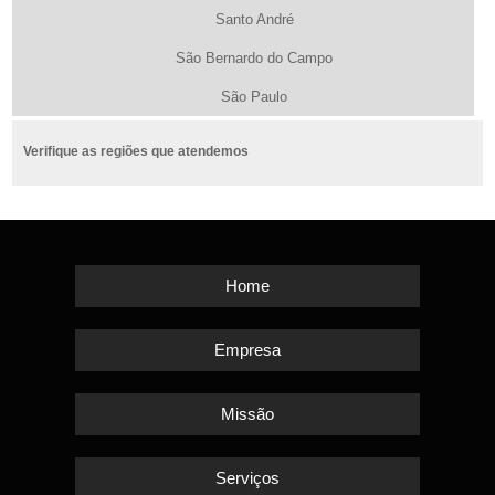
Santo André
São Bernardo do Campo
São Paulo
Verifique as regiões que atendemos
Home
Empresa
Missão
Serviços