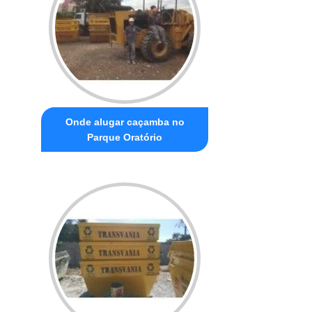
Onde alugar caçamba no
Parque Oratório