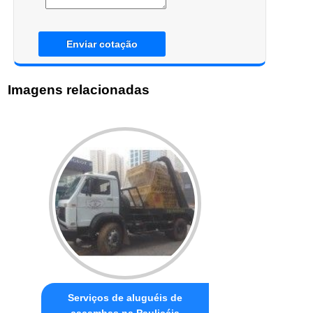
Enviar cotação
Imagens relacionadas
Serviços de aluguéis de
caçambas na Paulicéia