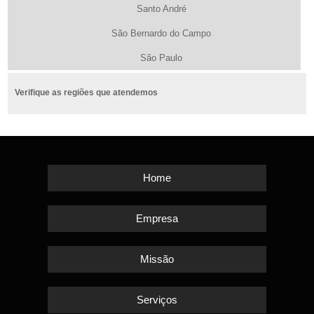
Santo André
São Bernardo do Campo
São Paulo
Verifique as regiões que atendemos
Home
Empresa
Missão
Serviços