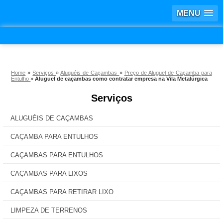
MENU
Home
»
Serviços
»
Aluguéis de Caçambas
»
Preço de Aluguel de Caçamba para
Entulho
»
Aluguel de caçambas como contratar empresa na Vila Metalúrgica
Serviços
ALUGUÉIS DE CAÇAMBAS
CAÇAMBA PARA ENTULHOS
CAÇAMBAS PARA ENTULHOS
CAÇAMBAS PARA LIXOS
CAÇAMBAS PARA RETIRAR LIXO
LIMPEZA DE TERRENOS