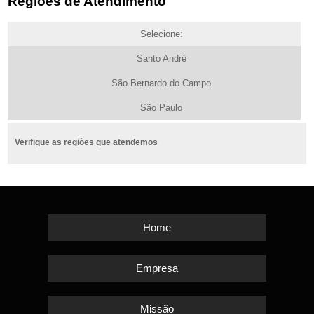
Regiões de Atendimento
Selecione:
Santo André
São Bernardo do Campo
São Paulo
Verifique as regiões que atendemos
Home
Empresa
Missão