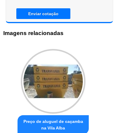
Enviar cotação
Imagens relacionadas
Preço de aluguel de caçamba
na Vila Alba