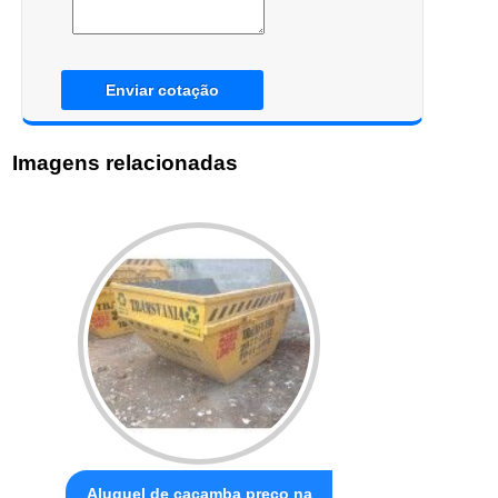
Enviar cotação
Imagens relacionadas
Aluguel de caçamba preço na