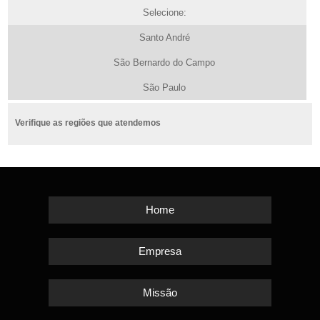
Selecione:
Santo André
São Bernardo do Campo
São Paulo
Verifique as regiões que atendemos
Home
Empresa
Missão