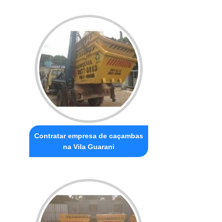
Contratar empresa de caçambas
na Vila Guarani