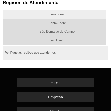
Regiões de Atendimento
Selecione:
Santo André
São Bernardo do Campo
São Paulo
Verifique as regiões que atendemos
Home
Empresa