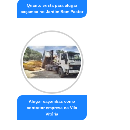
Quanto custa para alugar
caçamba no Jardim Bom Pastor
Alugar caçambas como
contratar empresa na Vila
Vitória