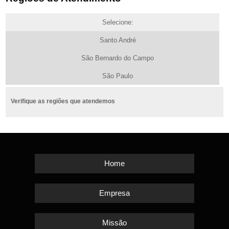
Selecione:
Santo André
São Bernardo do Campo
São Paulo
Verifique as regiões que atendemos
Home
Empresa
Missão