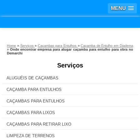
MENU
Home
»
Serviços
»
Caçambas para Entulhos
»
Caçamba de Entulho em Diadema
»
Onde encontrar empresa para alugar caçamba para entulho para obra no
Demarchi
Serviços
ALUGUÉIS DE CAÇAMBAS
CAÇAMBA PARA ENTULHOS
CAÇAMBAS PARA ENTULHOS
CAÇAMBAS PARA LIXOS
CAÇAMBAS PARA RETIRAR LIXO
LIMPEZA DE TERRENOS