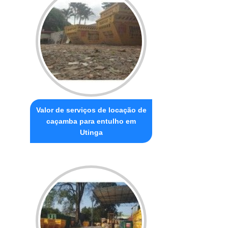
Valor de serviços de locação de
caçamba para entulho em
Utinga