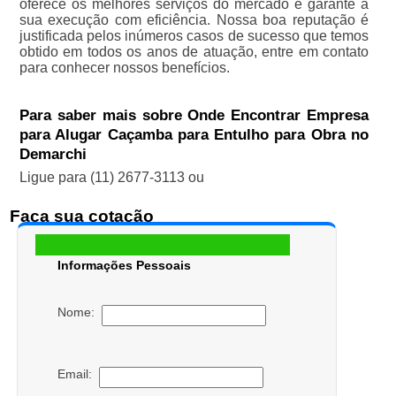
oferece os melhores serviços do mercado e garante a
sua execução com eficiência. Nossa boa reputação é
justificada pelos inúmeros casos de sucesso que temos
obtido em todos os anos de atuação, entre em contato
para conhecer nossos benefícios.
Para saber mais sobre Onde Encontrar Empresa
para Alugar Caçamba para Entulho para Obra no
Demarchi
Ligue para
(11) 2677-3113
ou
Faça sua cotação
Informações Pessoais
Nome:
Email: