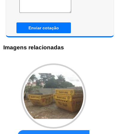
Enviar cotação
Imagens relacionadas