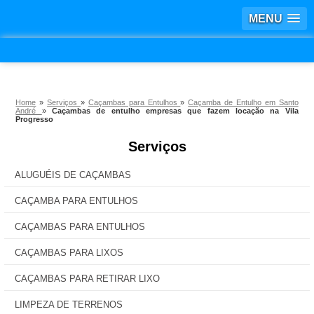
MENU
Home
»
Serviços
»
Caçambas para Entulhos
»
Caçamba de Entulho em Santo
André
»
Caçambas de entulho empresas que fazem locação na Vila
Progresso
Serviços
ALUGUÉIS DE CAÇAMBAS
CAÇAMBA PARA ENTULHOS
CAÇAMBAS PARA ENTULHOS
CAÇAMBAS PARA LIXOS
CAÇAMBAS PARA RETIRAR LIXO
LIMPEZA DE TERRENOS