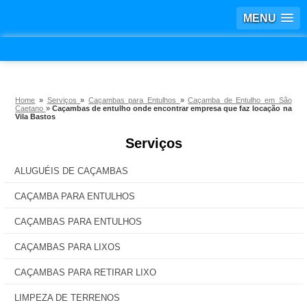
MENU
Home
»
Serviços
»
Caçambas para Entulhos
»
Caçamba de Entulho em São
Caetano
»
Caçambas de entulho onde encontrar empresa que faz locação na
Vila Bastos
Serviços
ALUGUÉIS DE CAÇAMBAS
CAÇAMBA PARA ENTULHOS
CAÇAMBAS PARA ENTULHOS
CAÇAMBAS PARA LIXOS
CAÇAMBAS PARA RETIRAR LIXO
LIMPEZA DE TERRENOS