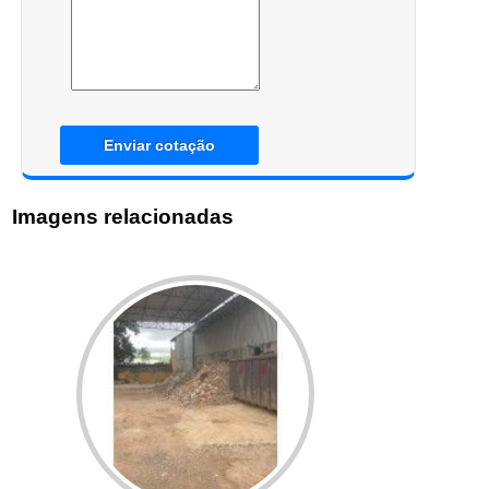
Enviar cotação
Imagens relacionadas